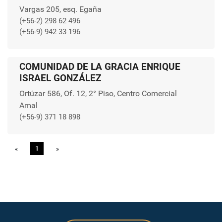
Vargas 205, esq. Egaña
(+56-2) 298 62 496
(+56-9) 942 33 196
COMUNIDAD DE LA GRACIA ENRIQUE
ISRAEL GONZÁLEZ
Ortúzar 586, Of. 12, 2° Piso, Centro Comercial
Amal
(+56-9) 371 18 898
«
Previous
1
»
Next