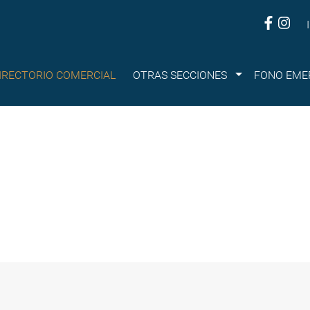
Submenu
IRECTORIO COMERCIAL
OTRAS SECCIONES
FONO EME