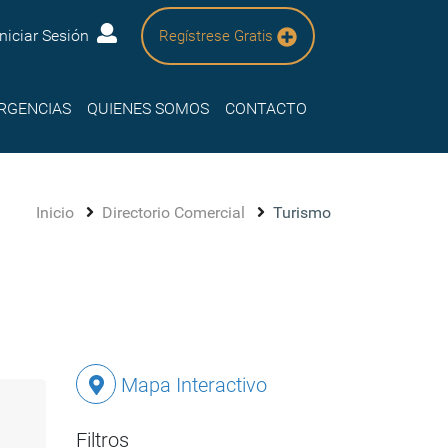
Iniciar Sesión
Regístrese Gratis
RGENCIAS
QUIENES SOMOS
CONTACTO
Inicio
Directorio Comercial
Turismo
Mapa Interactivo
Filtros