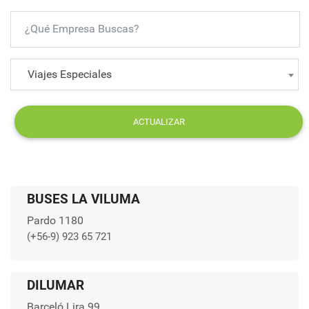
Viajes Especiales
ACTUALIZAR
BUSES LA VILUMA
Pardo 1180
(+56-9) 923 65 721
DILUMAR
Barceló Lira 99