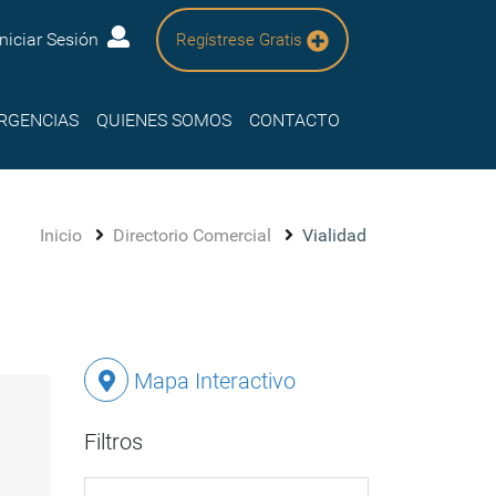
Iniciar Sesión
Regístrese Gratis
RGENCIAS
QUIENES SOMOS
CONTACTO
Inicio
Directorio Comercial
Vialidad
Mapa Interactivo
Filtros