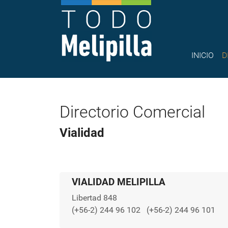
INICIO
D
Directorio Comercial
Vialidad
VIALIDAD MELIPILLA
Libertad 848
(+56-2) 244 96 102
(+56-2) 244 96 101