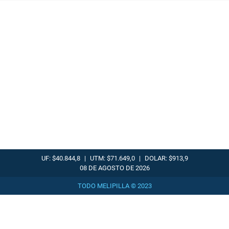
UF: $40.844,8
|
UTM: $71.649,0
|
DOLAR: $913,9
08 DE AGOSTO DE 2026
TODO MELIPILLA © 2023