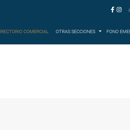
Submenu
IRECTORIO COMERCIAL
OTRAS SECCIONES
FONO EME