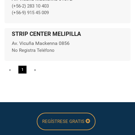
(+56-2) 283 10 403
(+56-9) 915 45 009
STRIP CENTER MELIPILLA
Av. Vicuña Mackenna 0856
No Registra Teléfono
«
Previous
1
»
Next
REGÍSTRESE GRATIS