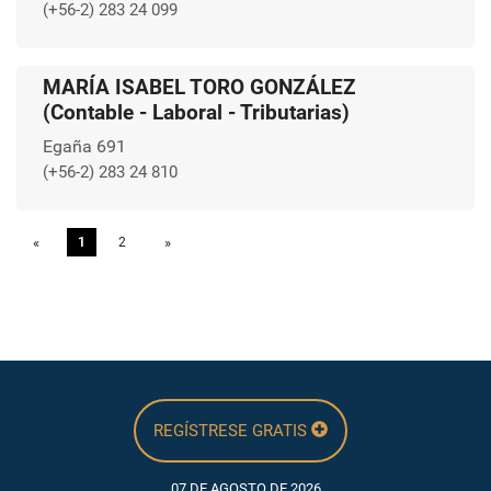
(+56-2) 283 24 099
MARÍA ISABEL TORO GONZÁLEZ
(Contable - Laboral - Tributarias)
Egaña 691
(+56-2) 283 24 810
«
Previous
1
2
»
Next
REGÍSTRESE GRATIS
07 DE AGOSTO DE 2026