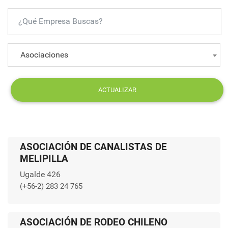
Asociaciones
ACTUALIZAR
ASOCIACIÓN DE CANALISTAS DE
MELIPILLA
Ugalde 426
(+56-2) 283 24 765
ASOCIACIÓN DE RODEO CHILENO