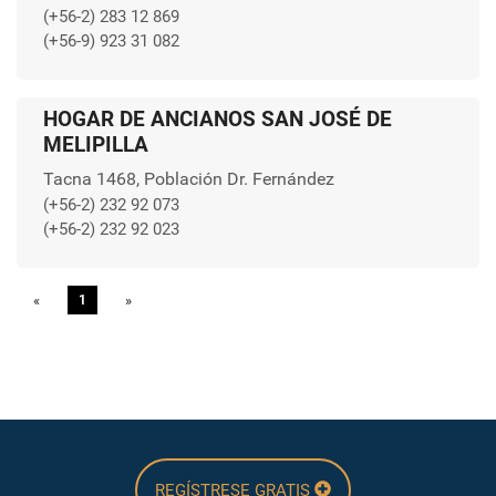
(+56-2) 283 12 869
(+56-9) 923 31 082
HOGAR DE ANCIANOS SAN JOSÉ DE
MELIPILLA
Tacna 1468, Población Dr. Fernández
(+56-2) 232 92 073
(+56-2) 232 92 023
«
Previous
1
»
Next
REGÍSTRESE GRATIS