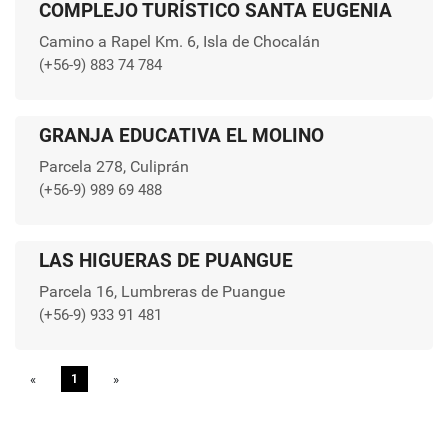
COMPLEJO TURÍSTICO SANTA EUGENIA
Camino a Rapel Km. 6, Isla de Chocalán
(+56-9) 883 74 784
GRANJA EDUCATIVA EL MOLINO
Parcela 278, Culiprán
(+56-9) 989 69 488
LAS HIGUERAS DE PUANGUE
Parcela 16, Lumbreras de Puangue
(+56-9) 933 91 481
«
Previous
1
»
Next