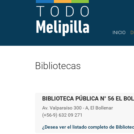
INICIO
D
Bibliotecas
BIBLIOTECA PÚBLICA N° 56 EL BO
Av. Valparaíso 300 - A, El Bollenar
(+56-9) 632 09 271
¿Desea ver el listado completo de Bibliote