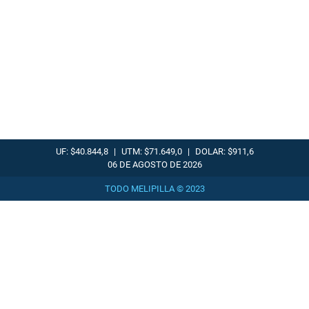
UF: $40.844,8
|
UTM: $71.649,0
|
DOLAR: $911,6
06 DE AGOSTO DE 2026
TODO MELIPILLA © 2023