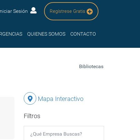
Iniciar Sesión
Regístrese Gratis
RGENCIAS
QUIENES SOMOS
CONTACTO
Bibliotecas
Mapa Interactivo
Filtros