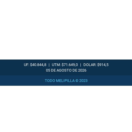
UF: $40.844,8
|
UTM: $71.649,0
|
DOLAR: $914,5
05 DE AGOSTO DE 2026
TODO MELIPILLA © 2023