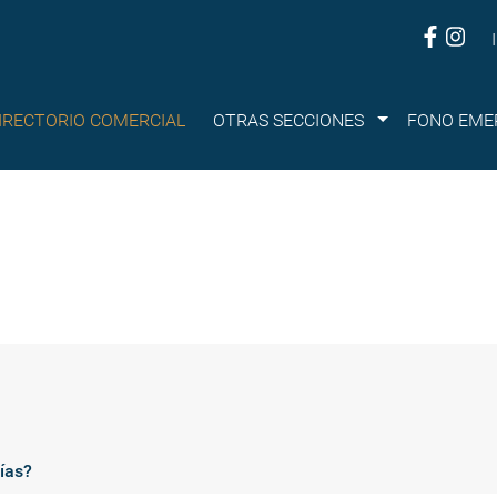
Submenu
IRECTORIO COMERCIAL
OTRAS SECCIONES
FONO EME
ías?