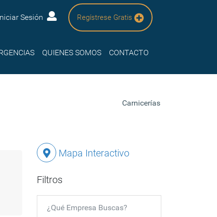
Iniciar Sesión
Regístrese Gratis
RGENCIAS
QUIENES SOMOS
CONTACTO
Carnicerías
Mapa Interactivo
Filtros