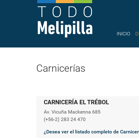
INICIO
D
Carnicerías
CARNICERÍA EL TRÉBOL
Av. Vicuña Mackenna 685
(+56-2) 283 24 470
¿Desea ver el listado completo de Carnicer