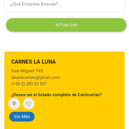
ACTUALIZAR
CARNES LA LUNA
San Miguel 742
lalunacarnes@gmail.com
(+56-2) 283 23 507
¿Desea ver el listado completo de Carnicerías?
Ver Más