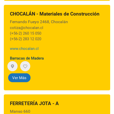
CHOCALÁN - Materiales de Construcción
Fernando Fueyo 2468, Chocalán
cotiza@chocalan.cl
(+56-2) 260 15 050
(+56-2) 283 12 020
www.chocalan.cl
Barracas de Madera
Ver Más
FERRETERÍA JOTA - A
Manso 660