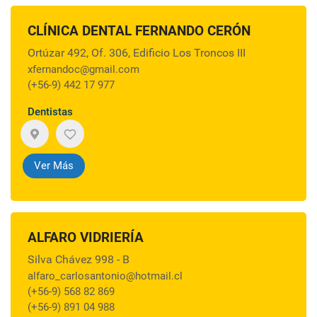
CLÍNICA DENTAL FERNANDO CERÓN
Ortúzar 492, Of. 306, Edificio Los Troncos III
xfernandoc@gmail.com
(+56-9) 442 17 977
Dentistas
Ver Más
ALFARO VIDRIERÍA
Silva Chávez 998 - B
alfaro_carlosantonio@hotmail.cl
(+56-9) 568 82 869
(+56-9) 891 04 988