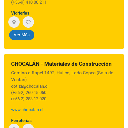
(+56-9) 410 00 211
Vidrierías
Ver Más
CHOCALÁN - Materiales de Construcción
Camino a Rapel 1492, Huilco, Lado Copec (Sala de
Ventas)
cotiza@chocalan.cl
(+56-2) 260 15 050
(+56-2) 283 12 020
www.chocalan.cl
Ferreterías