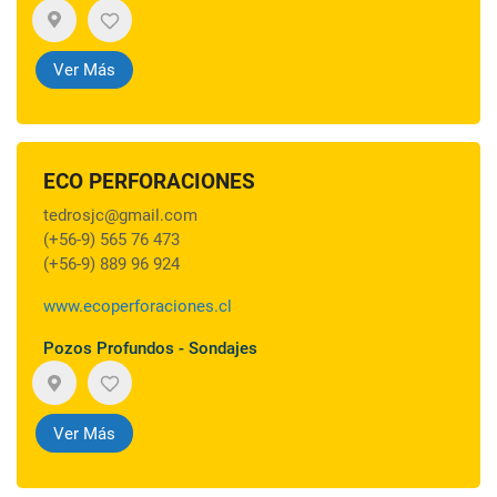
Ver Más
ECO PERFORACIONES
tedrosjc@gmail.com
(+56-9) 565 76 473
(+56-9) 889 96 924
www.ecoperforaciones.cl
Pozos Profundos - Sondajes
Ver Más