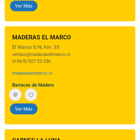
Ver Más
MADERAS EL MARCO
El Marco S/N, Km. 35
ventas@maderaselmarco.cl
(+56-9) 927 53 336
maderaselmarco.cl
Barracas de Madera
Ver Más