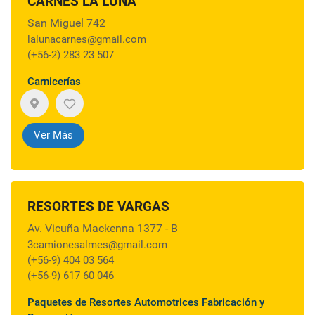
CARNES LA LUNA
San Miguel 742
lalunacarnes@gmail.com
(+56-2) 283 23 507
Carnicerías
Ver Más
RESORTES DE VARGAS
Av. Vicuña Mackenna 1377 - B
3camionesalmes@gmail.com
(+56-9) 404 03 564
(+56-9) 617 60 046
Paquetes de Resortes Automotrices Fabricación y