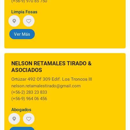
(+56-9) 970 85 750
Limpia Fosas
Ver Más
NELSON RETAMALES TIRADO &
ASOCIADOS
Ortúzar 492 Of 309 Edif. Los Troncos III
nelson.retamalestirado@gmail.com
(+56-2) 283 23 833
(+56-9) 964 06 456
Abogados