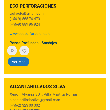
ECO PERFORACIONES
tedrosjc@gmail.com
(+56-9) 565 76 473
(+56-9) 889 96 924
www.ecoperforaciones.cl
Pozos Profundos - Sondajes
Ver Más
ALCANTARILLADOS SILVA
Xenón Álvarez 301, Villa Martita Romanini
alcantarilladosilva@gmail.com
(+56-2) 323 00 302