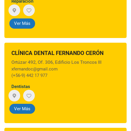
Reparación
Ver Más
CLÍNICA DENTAL FERNANDO CERÓN
Ortúzar 492, Of. 306, Edificio Los Troncos III
xfernandoc@gmail.com
(+56-9) 442 17 977
Dentistas
Ver Más