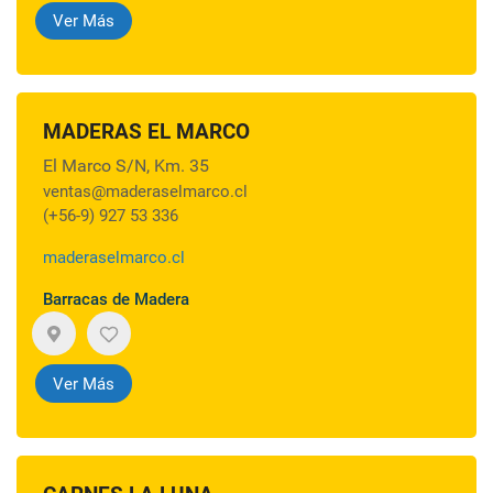
Ver Más
MADERAS EL MARCO
El Marco S/N, Km. 35
ventas@maderaselmarco.cl
(+56-9) 927 53 336
maderaselmarco.cl
Barracas de Madera
Ver Más