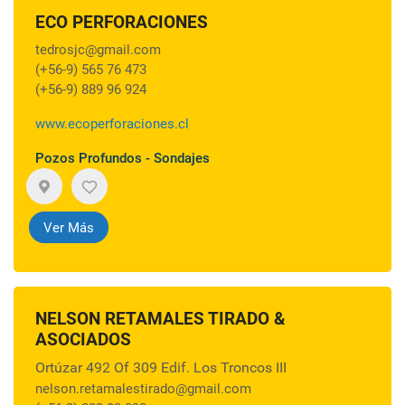
ECO PERFORACIONES
tedrosjc@gmail.com
(+56-9) 565 76 473
(+56-9) 889 96 924
www.ecoperforaciones.cl
Pozos Profundos - Sondajes
Ver Más
NELSON RETAMALES TIRADO &
ASOCIADOS
Ortúzar 492 Of 309 Edif. Los Troncos III
nelson.retamalestirado@gmail.com