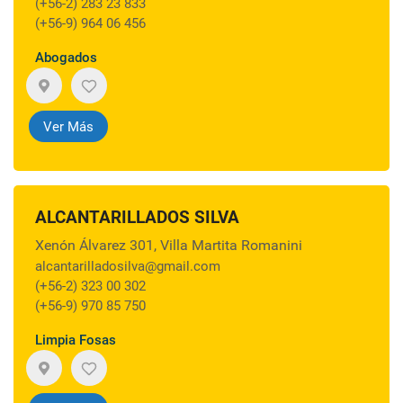
(+56-2) 283 23 833
(+56-9) 964 06 456
Abogados
Ver Más
ALCANTARILLADOS SILVA
Xenón Álvarez 301, Villa Martita Romanini
alcantarilladosilva@gmail.com
(+56-2) 323 00 302
(+56-9) 970 85 750
Limpia Fosas