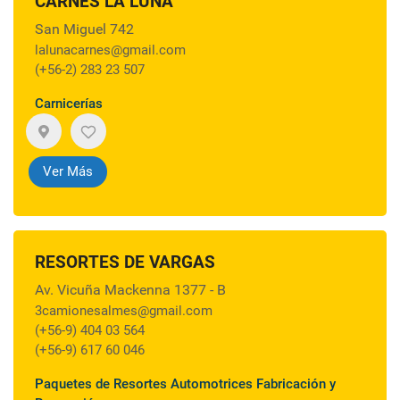
CARNES LA LUNA
San Miguel 742
lalunacarnes@gmail.com
(+56-2) 283 23 507
Carnicerías
Ver Más
RESORTES DE VARGAS
Av. Vicuña Mackenna 1377 - B
3camionesalmes@gmail.com
(+56-9) 404 03 564
(+56-9) 617 60 046
Paquetes de Resortes Automotrices Fabricación y