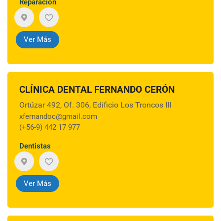
Reparación
Ver Más
CLÍNICA DENTAL FERNANDO CERÓN
Ortúzar 492, Of. 306, Edificio Los Troncos III
xfernandoc@gmail.com
(+56-9) 442 17 977
Dentistas
Ver Más